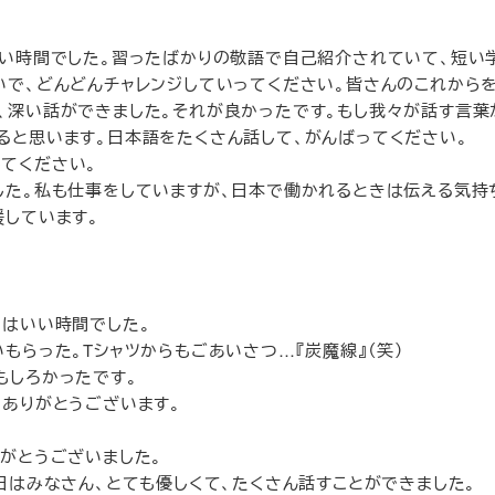
しい時間でした。習ったばかりの敬語で自己紹介されていて、短い
いで、どんどんチャレンジしていってください。皆さんのこれから
、深い話ができました。それが良かったです。もし我々が話す言葉
ると思います。日本語をたくさん話して、がんばってください。
てください。
した。私も仕事をしていますが、日本で働かれるときは伝える気持
援しています。
日はいい時間でした。
もらった。Tシャツからもごあいさつ…『炭魔線』（笑）
もしろかったです。
。ありがとうございます。
がとうございました。
日はみなさん、とても優しくて、たくさん話すことができました。