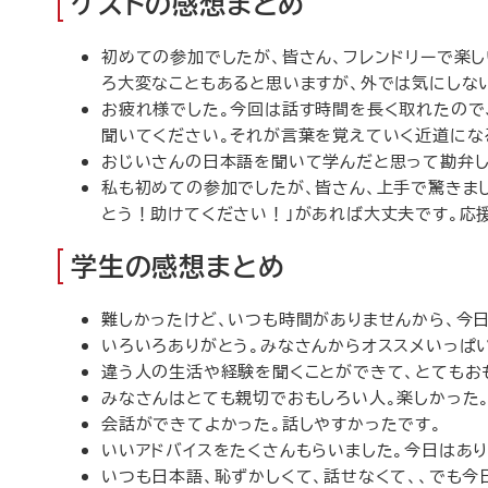
ゲストの感想まとめ
初めての参加でしたが、皆さん、フレンドリーで楽
ろ大変なこともあると思いますが、外では気にしな
お疲れ様でした。今回は話す時間を長く取れたので
聞いてください。それが言葉を覚えていく近道にな
おじいさんの日本語を聞いて学んだと思って勘弁し
私も初めての参加でしたが、皆さん、上手で驚きま
とう！助けてください！」があれば大丈夫です。応
学生の感想まとめ
難しかったけど、いつも時間がありませんから、今
いろいろありがとう。みなさんからオススメいっぱい
違う人の生活や経験を聞くことができて、とてもお
みなさんはとても親切でおもしろい人。楽しかった
会話ができてよかった。話しやすかったです。
いいアドバイスをたくさんもらいました。今日はあり
いつも日本語、恥ずかしくて、話せなくて、、でも今