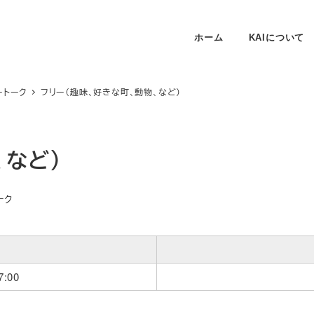
ホーム
KAIについて
ートーク
フリー（趣味、好きな町、動物、など）
、など）
ーク
:00