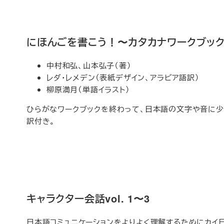
にほんごを書こう！〜カタカナワークブッ
中村和弘、山本弘子（著）
レダ・レメデン（表紙デザイン、アラビア語訳）
柳原満月（単語イラスト）
ひらがなワークブックを終わって、日本語の文字や音に少
訳付き。
キャラクター会話vol. 1〜3
日本語コミュニケーションをよりよく理解するためにカイ