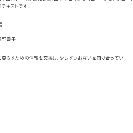
テキストです。
編
鴻野豊子
に暮らすための情報を交換し、少しずつお互いを知り合ってい