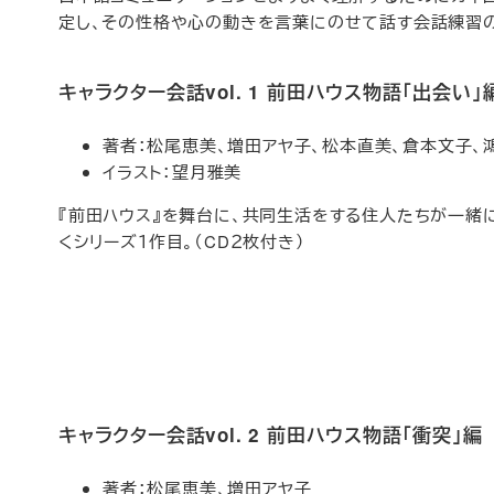
定し、その性格や心の動きを言葉にのせて話す会話練習の
キャラクター会話vol. 1 前田ハウス物語「出会い」
著者：松尾恵美、増田アヤ子、松本直美、倉本文子、
イラスト：望月雅美
『前田ハウス』を舞台に、共同生活をする住人たちが一緒
くシリーズ１作目。（CD２枚付き）
キャラクター会話vol. 2 前田ハウス物語「衝突」編
著者：松尾恵美、増田アヤ子