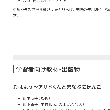
中級クラスで扱う機能語をとりあげ、実際の使用場面、
本。
学習者向け教材・出版物
おはよう〜アサドくんとまなぶにほんご
山本弘子（監修）
山下貴子、中村和弘、大山シアノ（著）