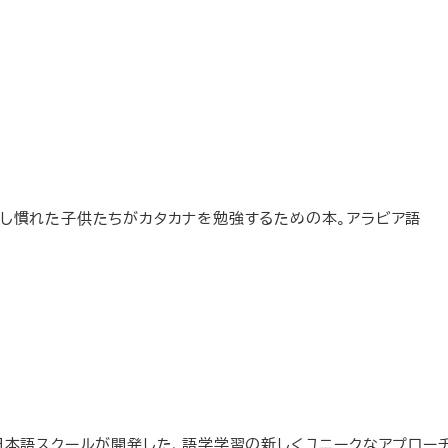
ク
し慣れた子供たちがカタカナを勉強するための本。アラビア語
日本語スクールが開発した、語学学習の新しくユニークなアプローチ