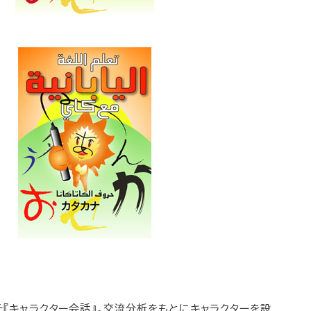
『キャラクター会話』。交流分析をもとにキャラクターを設