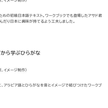
訳、イメージ制作）
ための初級日本語テキスト。ワークブックでも登場したアサド君
んだり日本に興味が持てるよう工夫しました。
ジから学ぶひらがな
訳、イメージ制作）
、アラビア語とひらがなを音とイメージで結びつけたワークブ