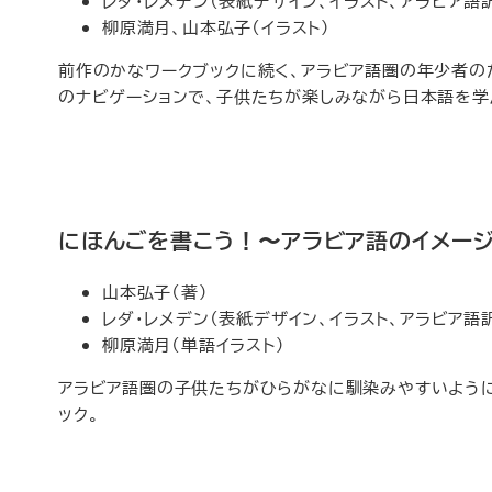
レダ・レメデン（表紙デザイン、イラスト、アラビア語
柳原満月、山本弘子（イラスト）
前作のかなワークブックに続く、アラビア語圏の年少者の
のナビゲーションで、子供たちが楽しみながら日本語を学
にほんごを書こう！〜アラビア語のイメー
山本弘子（著）
レダ・レメデン（表紙デザイン、イラスト、アラビア語
柳原満月（単語イラスト）
アラビア語圏の子供たちがひらがなに馴染みやすいように
ック。