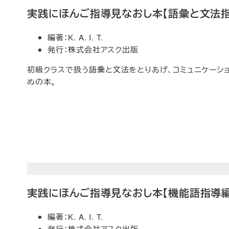
実践にほんご指導見なおし本【語彙と文法指
編著：K. A. I. T.
発行：株式会社アスク出版
初級クラスで扱う語彙と文法をとりあげ、コミュニケーシ
めの本。
実践にほんご指導見なおし本【機能語指導編
編著：K. A. I. T.
発行：株式会社アスク出版