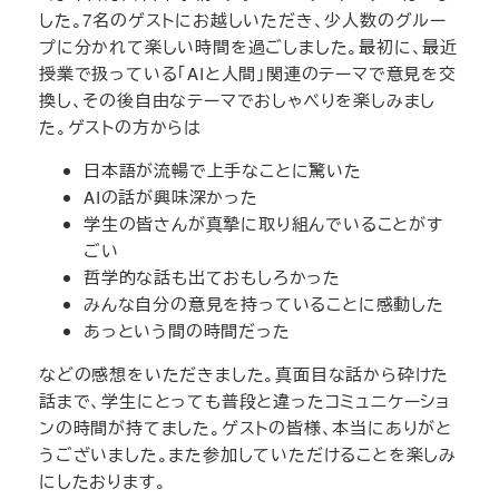
した。7名のゲストにお越しいただき、少人数のグルー
プに分かれて楽しい時間を過ごしました。最初に、最近
授業で扱っている「AIと人間」関連のテーマで意見を交
換し、その後自由なテーマでおしゃべりを楽しみまし
た。ゲストの方からは
日本語が流暢で上手なことに驚いた
AIの話が興味深かった
学生の皆さんが真摯に取り組んでいることがす
ごい
哲学的な話も出ておもしろかった
みんな自分の意見を持っていることに感動した
あっという間の時間だった
などの感想をいただきました。真面目な話から砕けた
話まで、学生にとっても普段と違ったコミュニケーショ
ンの時間が持てました。ゲストの皆様、本当にありがと
うございました。また参加していただけることを楽しみ
にしたおります。